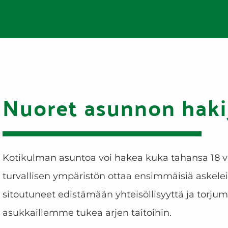
Nuoret asunnon haki
Kotikulman asuntoa voi hakea kuka tahansa 18 vu
turvallisen ympäristön ottaa ensimmäisiä askel
sitoutuneet edistämään yhteisöllisyyttä
ja torju
asukkaillemme tukea arjen taitoihin.