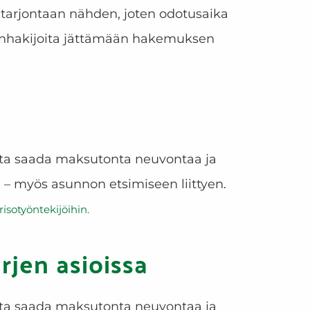
 tarjontaan nähden, joten odotusaika
nhakijoita jättämään hakemuksen
sta saada maksutonta neuvontaa ja
 – myös asunnon etsimiseen liittyen.
risotyöntekijöihin.
rjen asioissa
sta saada maksutonta neuvontaa ja