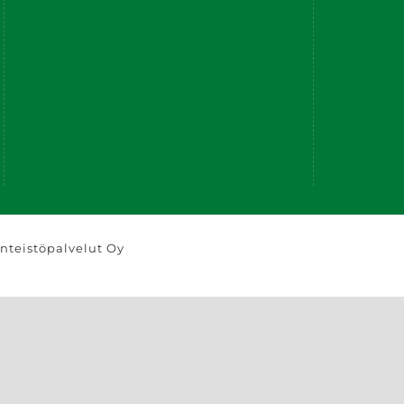
nteistöpalvelut Oy