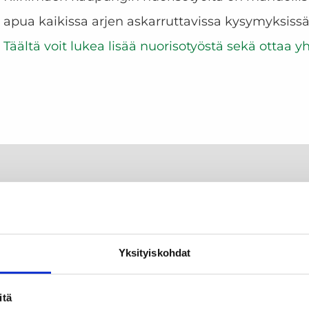
apua kaikissa arjen askarruttavissa kysymyksissä
Täältä voit lukea lisää nuorisotyöstä sekä ottaa y
Yksityiskohdat
itä