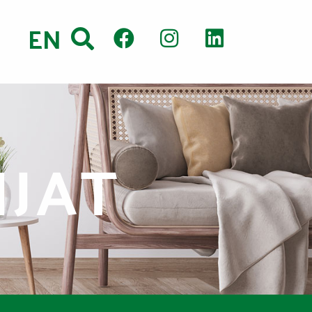
EN
IJAT