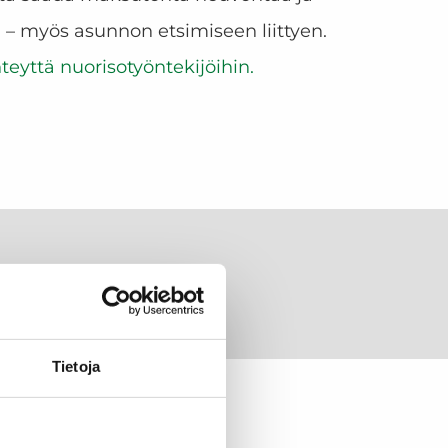
 – myös asunnon etsimiseen liittyen.
hteyttä nuorisotyöntekijöihin.
Tietoja