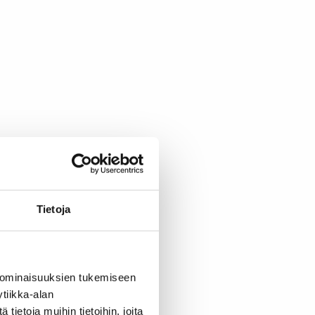
Tietoja
 ominaisuuksien tukemiseen
tiikka-alan
ietoja muihin tietoihin, joita