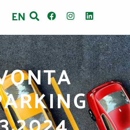
EN
VONTA
 PARKING
3.2024