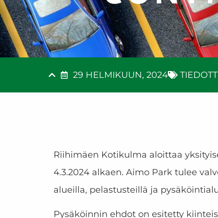
29 HELMIKUUN, 2024
TIEDOTT
Riihimäen Kotikulma aloittaa yksity
4.3.2024 alkaen. Aimo Park tulee va
alueilla, pelastusteillä ja pysäköintialu
Pysäköinnin ehdot on esitetty kiinteis