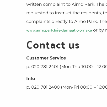
written complaint to Aimo Park. The cl
requested to instruct the residents, 
complaints directly to Aimo Park. The
or by 
www.aimopark.fi/reklamaatiolomake
Contact us
Customer Service
p. 020 781 2401 (Mon-Thu 10:00 – 12:0
Info
p. 020 781 2400 (Mon-Fri 08:00 – 16:0