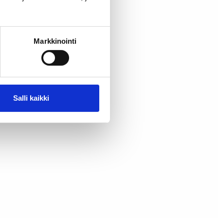
Markkinointi
Salli kaikki