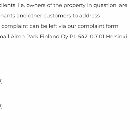
ients, i.e. owners of the property in question, are
tenants and other customers to address
 complaint can be left via our complaint form:
mail Aimo Park Finland Oy PL 542, 00101 Helsinki.
0)
0)