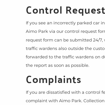
Control Request
If you see an incorrectly parked car i
Aimo Park via our control request fo
request form can be submitted 24/7, 
traffic wardens also outside the custo
forwarded to the traffic wardens on d
the report as soon as possible.
Complaints
If you are dissatisfied with a control
complaint with Aimo Park. Collectio