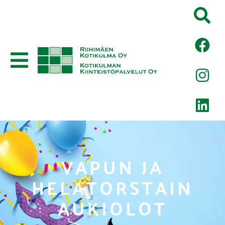
VAPUN JA
HELATORSTAIN
AUKIOLOT