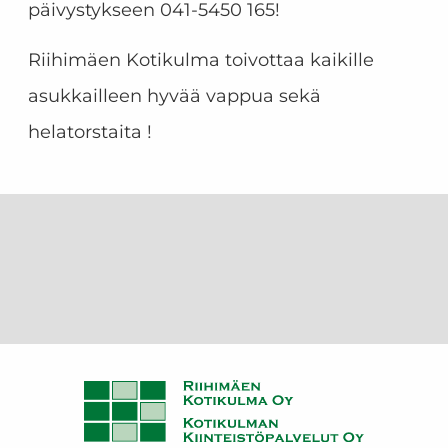
päivystykseen 041-5450 165!​​
Riihimäen Kotikulma toivottaa kaikille
asukkailleen hyvää vappua sekä
helatorstaita !