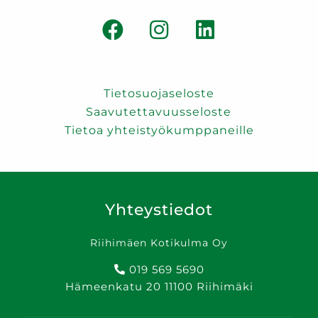
Tietosuojaseloste
Saavutettavuusseloste
Tietoa yhteistyökumppaneille
Yhteystiedot
Riihimäen Kotikulma Oy
019 569 5690
Hämeenkatu 20 11100 Riihimäki