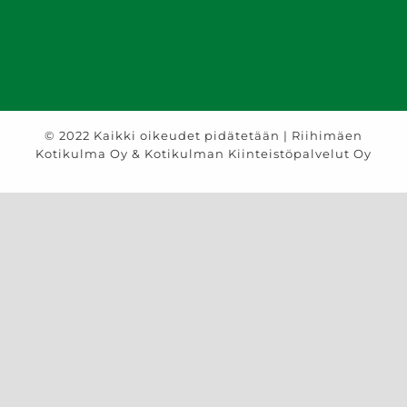
© 2022 Kaikki oikeudet pidätetään | Riihimäen
Kotikulma Oy & Kotikulman Kiinteistöpalvelut Oy