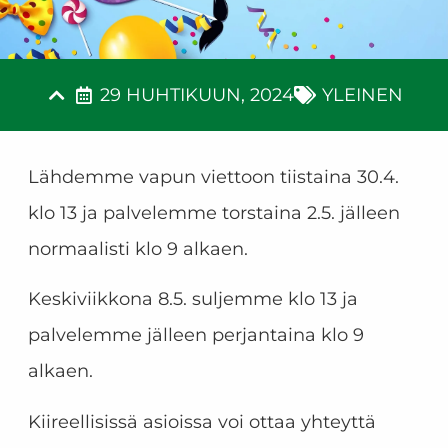
29 HUHTIKUUN, 2024
YLEINEN
Lähdemme vapun viettoon tiistaina 30.4.
klo 13 ja palvelemme torstaina 2.5. jälleen
normaalisti klo 9 alkaen. ​​
Keskiviikkona 8.5. suljemme klo 13 ja
palvelemme jälleen perjantaina klo 9
alkaen.
Kiireellisissä asioissa voi ottaa yhteyttä