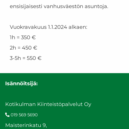
ensisijaisesti vanhusväestön asuntoja.
Vuokravakuus 1.1.2024 alkaen:
1h = 350 €
2h = 450 €
3-5h = 550 €
Isännöitsijä:
Kotikulman Kiinteistöpalvelut Oy
019 569 5690
Maisterinkatu 9,