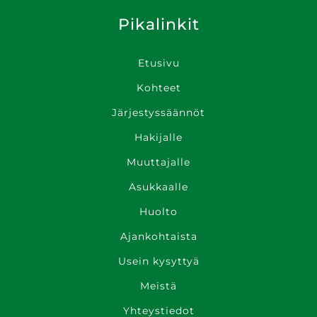
Pikalinkit
Etusivu
Kohteet
Järjestyssäännöt
Hakijalle
Muuttajalle
Asukkaalle
Huolto
Ajankohtaista
Usein kysyttyä
Meistä
Yhteys­tiedot