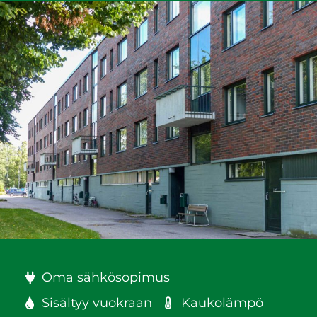
Oma sähkösopimus
Sisältyy vuokraan
Kaukolämpö