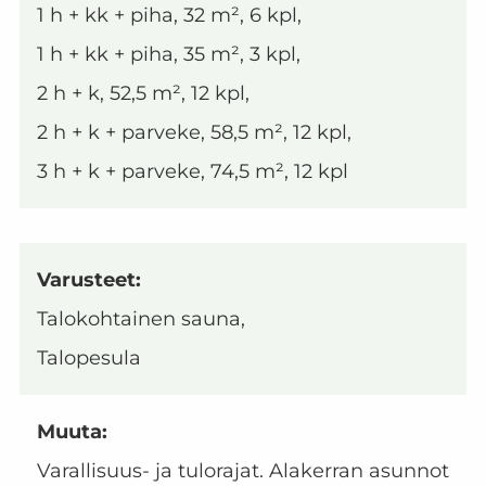
1 h + kk + piha, 32 m², 6 kpl,
1 h + kk + piha, 35 m², 3 kpl,
2 h + k, 52,5 m², 12 kpl,
2 h + k + parveke, 58,5 m², 12 kpl,
3 h + k + parveke, 74,5 m², 12 kpl
Varusteet:
Talokohtainen sauna,
Talopesula
Muuta:
Varallisuus- ja tulorajat. Alakerran asunnot