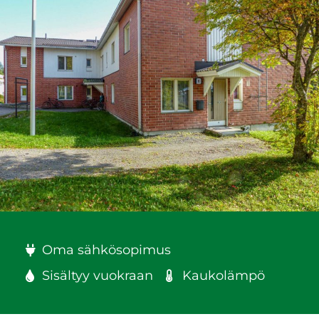
Oma sähkösopimus
Sisältyy vuokraan
Kaukolämpö