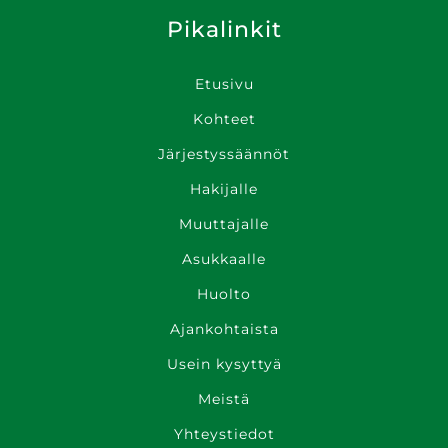
Pikalinkit
Etusivu
Kohteet
Järjestyssäännöt
Hakijalle
Muuttajalle
Asukkaalle
Huolto
Ajankohtaista
Usein kysyttyä
Meistä
Yhteys­tiedot