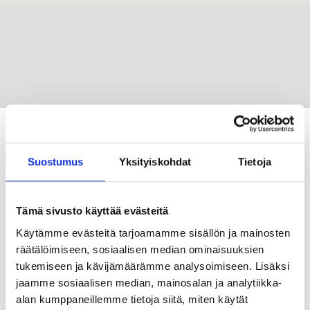
Suostumus
Yksityiskohdat
Tietoja
Tämä sivusto käyttää evästeitä
Käytämme evästeitä tarjoamamme sisällön ja mainosten
räätälöimiseen, sosiaalisen median ominaisuuksien
tukemiseen ja kävijämäärämme analysoimiseen. Lisäksi
Tietosuojaseloste
jaamme sosiaalisen median, mainosalan ja analytiikka-
Saavutettavuusseloste
alan kumppaneillemme tietoja siitä, miten käytät
Tietoa yhteistyökumppaneille