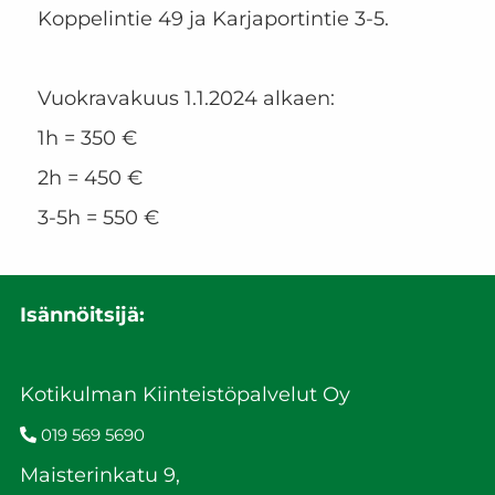
Koppelintie 49 ja Karjaportintie 3-5.
Vuokravakuus 1.1.2024 alkaen:
1h = 350 €
2h = 450 €
3-5h = 550 €
Isännöitsijä:
Kotikulman Kiinteistöpalvelut Oy
019 569 5690
Maisterinkatu 9,