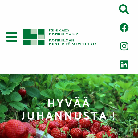
HYVÄÄ
JUHANNUSTA !