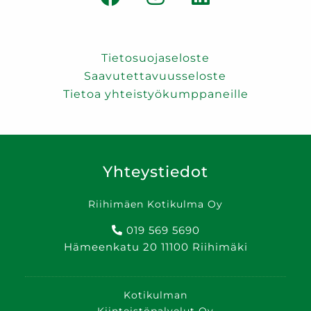
Tietosuojaseloste
Saavutettavuusseloste
Tietoa yhteistyökumppaneille
Yhteystiedot
Riihimäen Kotikulma Oy
019 569 5690
Hämeenkatu 20 11100 Riihimäki
Kotikulman
Kiinteistöpalvelut Oy