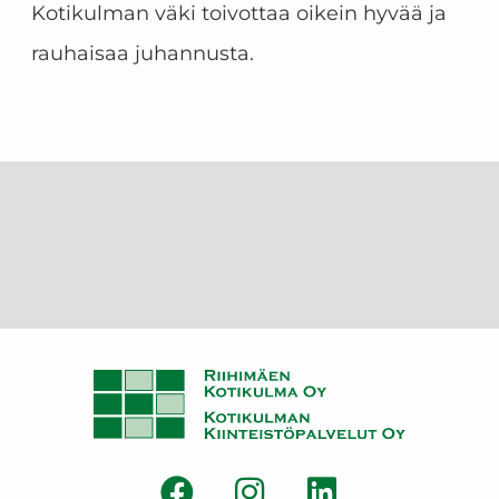
Kotikulman väki toivottaa oikein hyvää ja
rauhaisaa juhannusta.