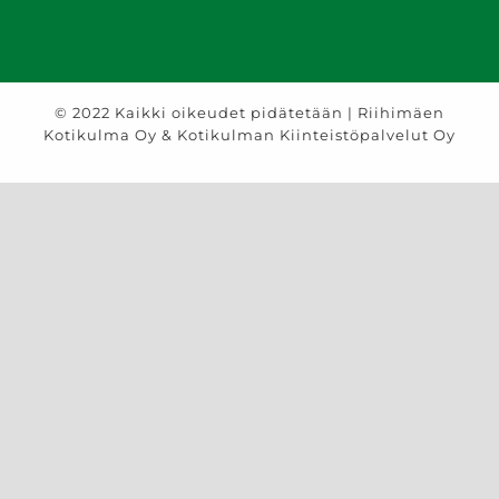
© 2022 Kaikki oikeudet pidätetään | Riihimäen
Kotikulma Oy & Kotikulman Kiinteistöpalvelut Oy