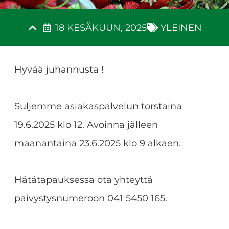
18 KESÄKUUN, 2025
YLEINEN
Hyvää juhannusta !
Suljemme asiakaspalvelun torstaina
19.6.2025 klo 12. Avoinna jälleen
maanantaina 23.6.2025 klo 9 alkaen.
Hätätapauksessa ota yhteyttä
päivystysnumeroon 041 5450 165.